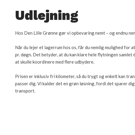
Udlejning​
Hos Den Lille Grønne gør vi opbevaring nemt – og endnu nemm
Når du lejer et lagerrum hos os, får du nemlig mulighed for at l
pr. døgn. Det betyder, at du kan klare hele flytningen samlet
at skulle koordinere med flere udbydere.
Prisen er inklusiv fri kilometer, så du trygt og enkelt kan tra
passer dig. Vi kalder det en grøn løsning, fordi det sparer d
transport.