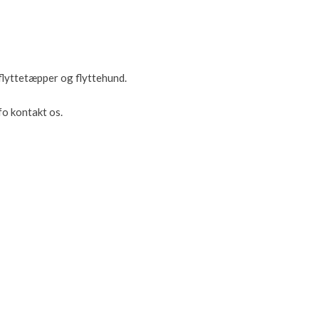
flyttetæpper og flyttehund.
fo kontakt os.